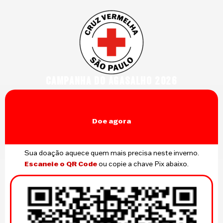
Campanha do Agasalho 2026
Doe agora
Sua doação aquece quem mais precisa neste inverno.
Escaneie o QR Code
ou copie a chave Pix abaixo.